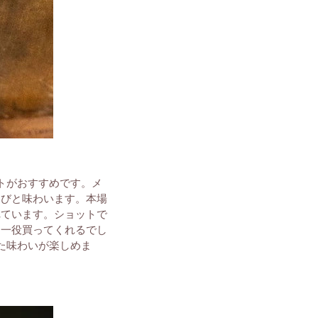
トがおすすめです。メ
ちびと味わいます。本場
れています。ショットで
に一役買ってくれるでし
た味わいが楽しめま