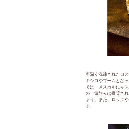
奥深く洗練されたロス
キシコやブームとなっ
では「メスカルにキス
の一気飲みは推奨され
ょう。
また、ロックや
す。