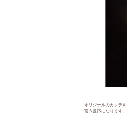
オリジナルのカクテル
言う反応になります。