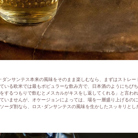
･ダンサンテス本来の風味をそのまま楽しむなら、まずはストレー
ている欧米では最もポピュラーな飲み方で、日本酒のようにちび
をするつもりで飲むとメスカルがキスをし返してくれる」と言わ
ていませんが、オケージョンによっては、場を一層盛り上げるの
ソーダ割なら、ロス･ダンサンテスの風味を生かしたスッキリとし