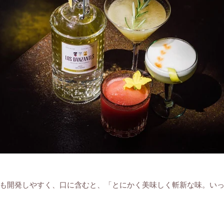
も開発しやすく、口に含むと、「とにかく美味しく斬新な味。いった