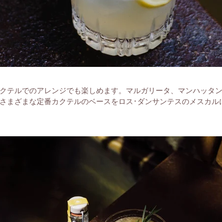
クテルでのアレンジでも楽しめます。マルガリータ、マンハッタ
さまざまな定番カクテルのベースをロス･ダンサンテスのメスカル