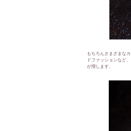
もちろんさまざまなカ
ドファッションなど、
が増します。