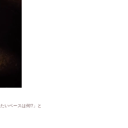
いベースは何!?」と