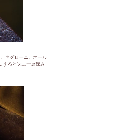
ン、ネグローニ、オール
にすると味に一層深み