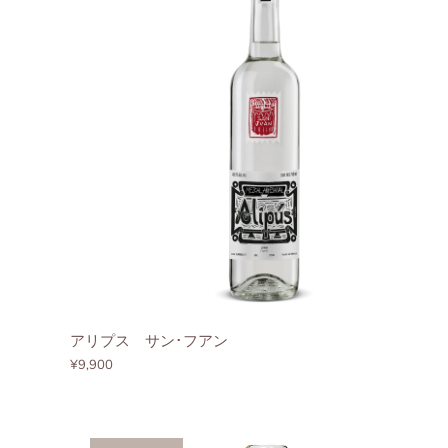
アリプス サン･フアン
¥9,900