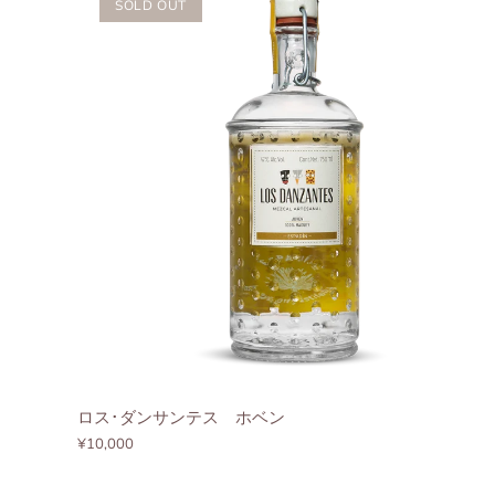
SOLD OUT
ロス･ダンサンテス ホベン
¥10,000