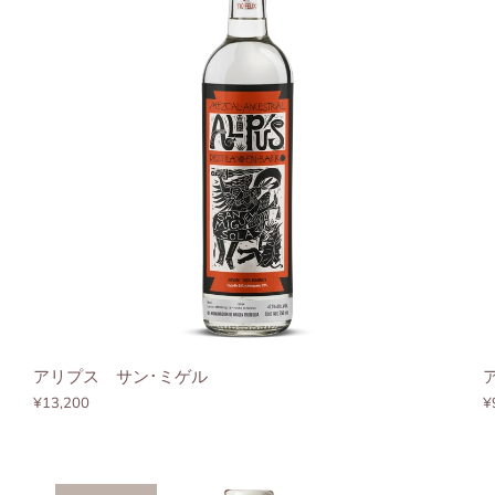
アリプス サン･ミゲル
¥13,200
¥