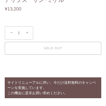
アリプス サン･ミゲル
¥13,200
−
+
SOLD OUT
別のお支払い方法
サイトリニューアルに伴い、今だけ送料無料のキャンペ
ーンを実施しています。
この機会に是非お買い求めください。