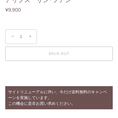
アリプス サン･フアン
¥9,900
−
+
SOLD OUT
別のお支払い方法
サイトリニューアルに伴い、今だけ送料無料のキャンペ
ーンを実施しています。
この機会に是非お買い求めください。