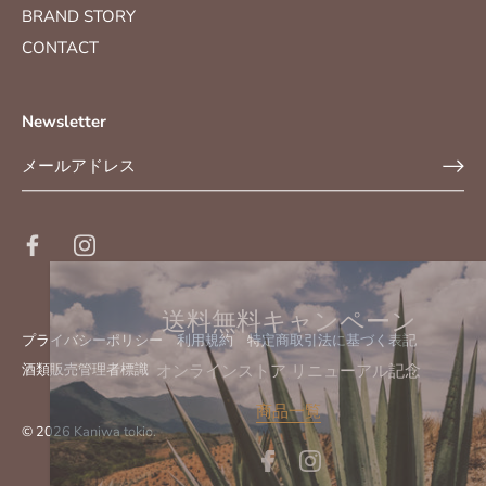
BRAND STORY
CONTACT
Newsletter
送料無料キャンペーン
プライバシーポリシー
利用規約
特定商取引法に基づく表記
オンラインストア リニューアル記念
酒類販売管理者標識
商品一覧
© 2026
Kaniwa tokio
.