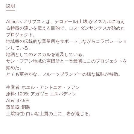
説明
Alipus＜アリプス＞は、テロアール(土壌)がメスカルに与え
る特徴の違いを伝える目的で、ロス･ダンサンテスが始めた
プロジェクト。
地域毎の伝統的な蒸留所をサポートしながらコラボレーショ
ンしている。
地酒としてのメスカルを追及している。
サン・フアン地域の蒸留所と一番最初にこのプロジェクトを
始めた。
とても華やかな、フルーツブランデーの様な風味が特徴。
生産者: ホエル・アントニオ・フアン
原料: 100% アガヴェ エスパディン
Abv: 47.5%
蒸留器: 銅製
土壌特性: 白い粘土質の土に、岩が混じる。