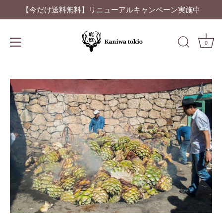
【今だけ送料無料】リニューアルキャンペーン実施中
0
ス
キ
ッ
プ