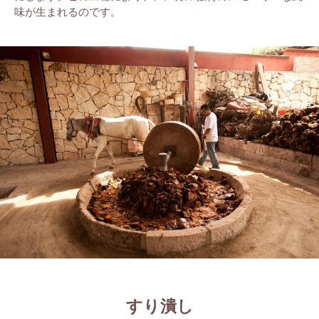
味
が生まれるのです。
すり潰し